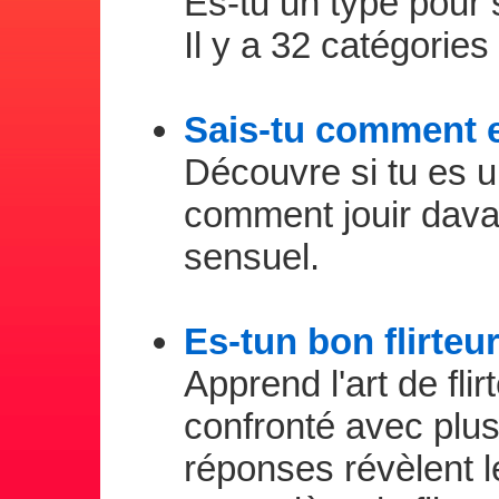
Es-tu un type pour 
Il y a 32 catégories 
Sais-tu comment 
Découvre si tu es u
comment jouir dava
sensuel.
Es-tun bon flirteu
Apprend l'art de fli
confronté avec plusi
réponses révèlent l