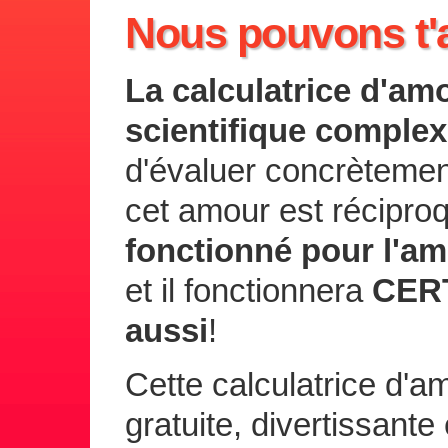
Nous pouvons t'a
La calculatrice d'am
scientifique comple
d'évaluer concrètemen
cet amour est récipro
fonctionné pour l'am
et il fonctionnera
CERT
aussi
!
Cette calculatrice d'
gratuite, divertissante 