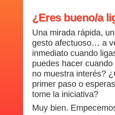
¿Eres bueno/a l
Una mirada rápida, un
gesto afectuoso… a ve
inmediato cuando liga
puedes hacer cuando l
no muestra interés? 
primer paso o esperas
tome la iniciativa?
Muy bien. Empecemos.