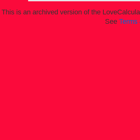
This is an archived version of the LoveCalculat
See
Terms 