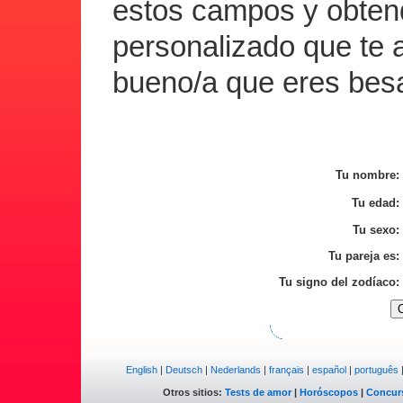
estos campos y obtend
personalizado que te 
bueno/a que eres besa
Tu nombre:
Tu edad:
Tu sexo:
Tu pareja es:
Tu signo del zodíaco:
English
|
Deutsch
|
Nederlands
|
français
|
español
|
português
Otros sitios:
Tests de amor
|
Horóscopos
|
Concur