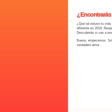
¿Encontrarás 
¿Qué tal estuvo tu vid
diferente en 2019. Resp
Descubrirás si vas a enc
Bueno, empecemos. Sólo 
verdadero amor...