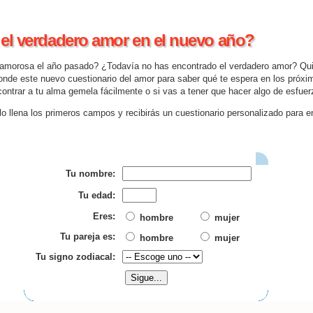
el verdadero amor en el nuevo año?
a amorosa el año pasado? ¿Todavía no has encontrado el verdadero amor? Qu
onde este nuevo cuestionario del amor para saber qué te espera en los próx
ontrar a tu alma gemela fácilmente o si vas a tener que hacer algo de esfuerz
llena los primeros campos y recibirás un cuestionario personalizado para en
Tu nombre:
Tu edad:
Eres:
hombre
mujer
Tu pareja es:
hombre
mujer
Tu signo zodiacal: