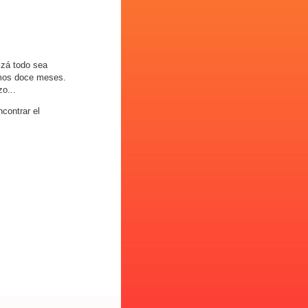
izá todo sea
imos doce meses.
o...
contrar el