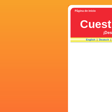
Página de inicio
Cuest
¡Des
English
|
Deutsch