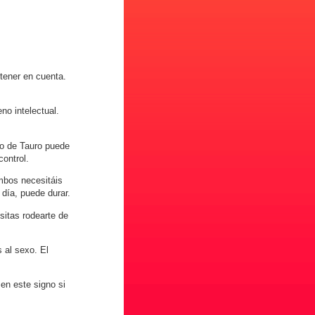
 tener en cuenta.
no intelectual.
vo de Tauro puede
ontrol.
mbos necesitáis
 día, puede durar.
sitas rodearte de
 al sexo. El
 en este signo si