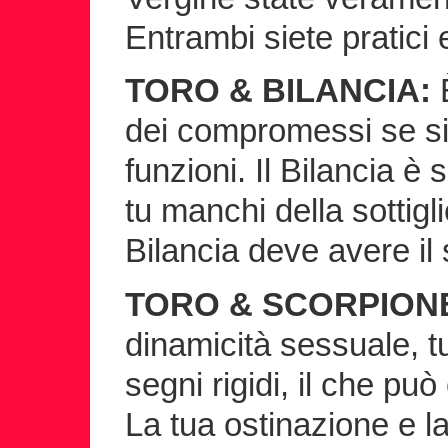
Entrambi siete pratici e
TORO & BILANCIA:
È
dei compromessi se si
funzioni. Il Bilancia è 
tu manchi della sottig
Bilancia deve avere il 
TORO & SCORPION
dinamicità sessuale, tu
segni rigidi, il che può
La tua ostinazione e l