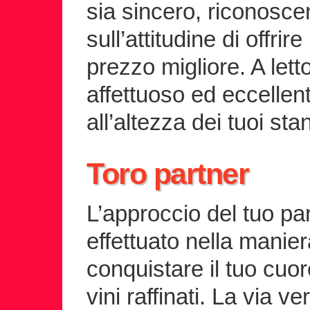
sia sincero, riconosce
sull’attitudine di offri
prezzo migliore. A lett
affettuoso ed eccellent
all’altezza dei tuoi sta
Toro partner
L’approccio del tuo pa
effettuato nella manie
conquistare il tuo cuo
vini raffinati. La via v