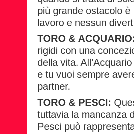
più grande ostacolo è 
lavoro e nessun diver
TORO & ACQUARIO
rigidi con una concezi
della vita. All’Acquari
e tu vuoi sempre avere
partner.
TORO & PESCI:
Ques
tuttavia la mancanza di
Pesci può rappresentar