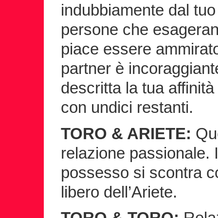
indubbiamente dal tuo 
persone che esagerano 
piace essere ammirato
partner è incoraggiant
descritta la tua affinit
con undici restanti.
TORO & ARIETE:
Que
relazione passionale. I
possesso si scontra co
libero dell’Ariete.
TORO & TORO:
Rela