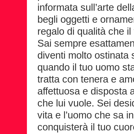
informata sull’arte del
begli oggetti e ornamen
regalo di qualità che i
Sai sempre esattament
diventi molto ostinata s
quando il tuo uomo sta
tratta con tenera e am
affettuosa e disposta a
che lui vuole. Sei des
vita e l’uomo che sa ins
conquisterà il tuo cuo