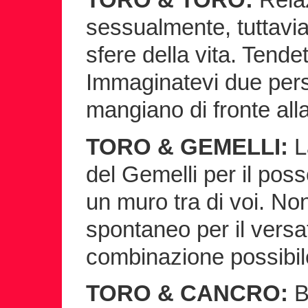
sessualmente, tuttavia 
sfere della vita. Tend
Immaginatevi due per
mangiano di fronte alla
TORO & GEMELLI:
L
del Gemelli per il poss
un muro tra di voi. N
spontaneo per il versa
combinazione possibil
TORO & CANCRO:
B