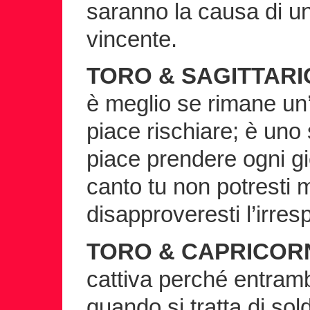
saranno la causa di u
vincente.
TORO & SAGITTARI
è meglio se rimane un’
piace rischiare; è uno s
piace prendere ogni gi
canto tu non potresti 
disapproveresti l’irresp
TORO & CAPRICOR
cattiva perché entrambi
quando si tratta di sold