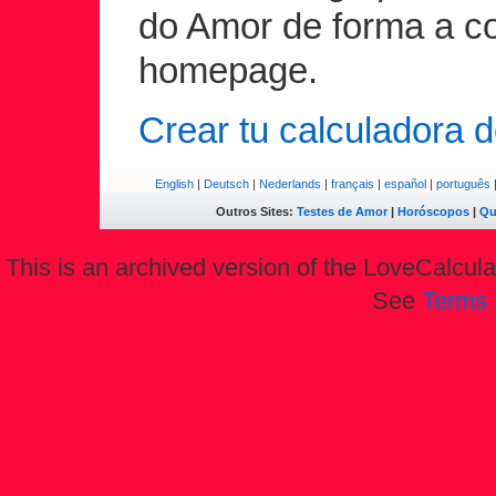
do Amor de forma a co
homepage.
Crear tu calculadora d
English
|
Deutsch
|
Nederlands
|
français
|
español
|
português
Outros Sites:
Testes de Amor
|
Horóscopos
|
Qu
This is an archived version of the LoveCalculat
See
Terms 