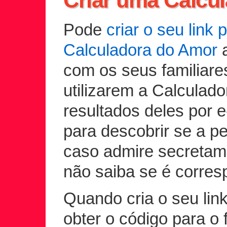
Criar uma Calcu
Pode
criar o seu link 
Calculadora do Amor
a
com os seus familiar
utilizarem a Calculad
resultados deles por e-
para descobrir se a p
caso admire secreta
não saiba se é corresp
Quando cria o seu li
obter o código para o 