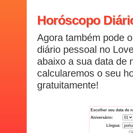
Horóscopo Diári
Agora também pode ob
diário pessoal no Love
abaixo a sua data de 
calcularemos o seu h
gratuitamente!
Escolher seu data de 
Aniversário:
Língua: