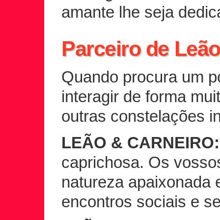
amante lhe seja dedic
Parceiro de Leã
Quando procura um pot
interagir de forma mui
outras constelações in
LEÃO & CARNEIRO:
caprichosa. Os vosso
natureza apaixonada 
encontros sociais e s