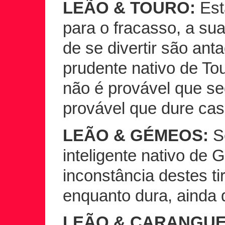
LEÃO & TOURO:
Est
para o fracasso, a su
de se divertir são ant
prudente nativo de To
não é provável que s
provável que dure caso
LEÃO & GÉMEOS:
Se
inteligente nativo de
inconstância destes ti
enquanto dura, ainda 
LEÃO & CARANGUE