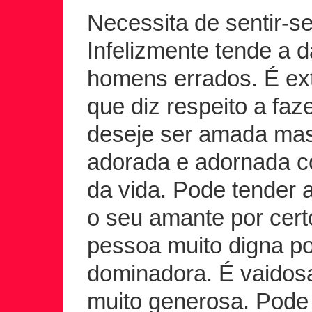
Necessita de sentir-s
Infelizmente tende a d
homens errados. É ex
que diz respeito a faz
deseje ser amada mas
adorada e adornada c
da vida. Pode tender 
o seu amante por cert
pessoa muito digna p
dominadora. É vaidos
muito generosa. Pode 