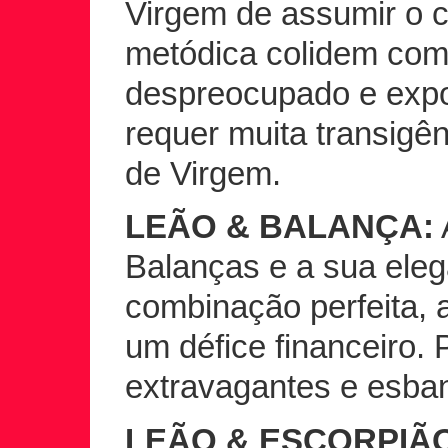
Virgem de assumir o 
metódica colidem co
despreocupado e exp
requer muita transigên
de Virgem.
LEÃO & BALANÇA:
Balanças e a sua ele
combinação perfeita, 
um défice financeiro
extravagantes e esba
LEÃO & ESCORPIÃ