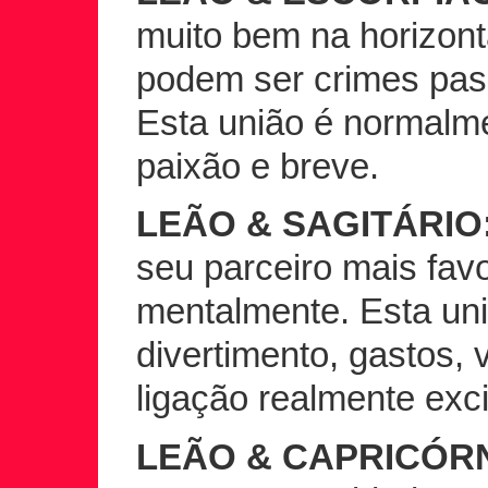
muito bem na horizonta
podem ser crimes pass
Esta união é normalme
paixão e breve.
LEÃO & SAGITÁRIO
seu parceiro mais favo
mentalmente. Esta uni
divertimento, gastos,
ligação realmente exci
LEÃO & CAPRICÓRN