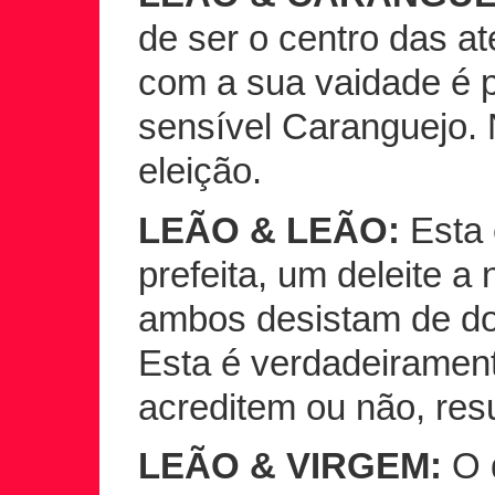
de ser o centro das a
com a sua vaidade é p
sensível Caranguejo.
eleição.
LEÃO & LEÃO:
Esta 
prefeita, um deleite a
ambos desistam de do
Esta é verdadeiramen
acreditem ou não, res
LEÃO & VIRGEM:
O d