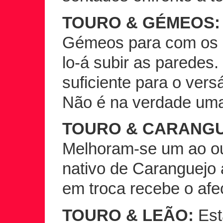
TOURO & GÉMEOS:
Gémeos para com os be
lo-á subir as paredes
suficiente para o vers
Não é na verdade uma
TOURO & CARANGU
Melhoram-se um ao ou
nativo de Caranguejo
em troca recebe o afe
TOURO & LEÃO:
Est