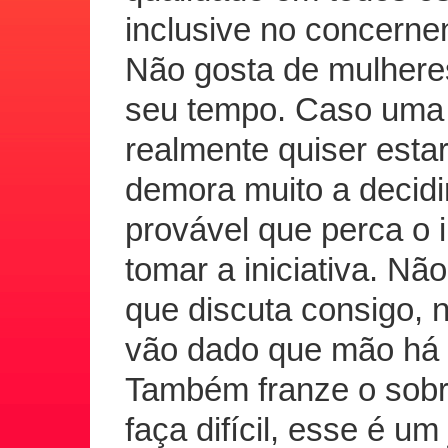
inclusive no concerne
Não gosta de mulhere
seu tempo. Caso uma 
realmente quiser esta
demora muito a decidi
provável que perca o 
tomar a iniciativa. Nã
que discuta consigo, n
vão dado que mão há 
Também franze o sobr
faça difícil, esse é u