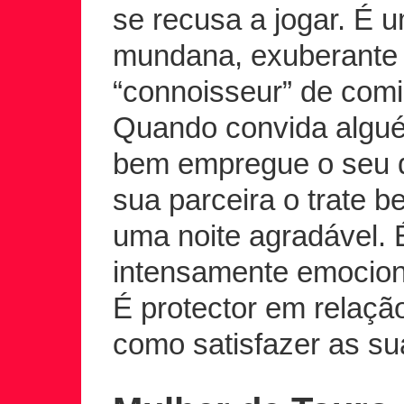
se recusa a jogar. É u
mundana, exuberante 
“connoisseur” de comi
Quando convida alguém
bem empregue o seu d
sua parceira o trate b
uma noite agradável. 
intensamente emocion
É protector em relaçã
como satisfazer as su