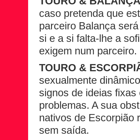
TOURO & BALANÇA
caso pretenda que est
parceiro Balança será
si e a si falta-lhe a s
exigem num parceiro.
TOURO & ESCORPI
sexualmente dinâmico
signos de ideias fixa
problemas. A sua obst
nativos de Escorpião 
sem saída.