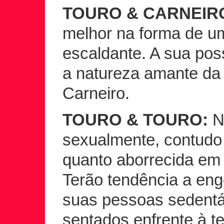
TOURO & CARNEIR
melhor na forma de u
escaldante. A sua po
a natureza amante da 
Carneiro.
TOURO & TOURO:
N
sexualmente, contudo 
quanto aborrecida em 
Terão tendência a eng
suas pessoas sedentár
sentados enfrente à te