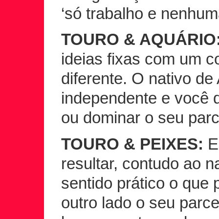
‘só trabalho e nenhum
TOURO & AQUÁRIO
ideias fixas com um c
diferente. O nativo d
independente e você d
ou dominar o seu parc
TOURO & PEIXES:
E
resultar, contudo ao n
sentido prático o que
outro lado o seu parc