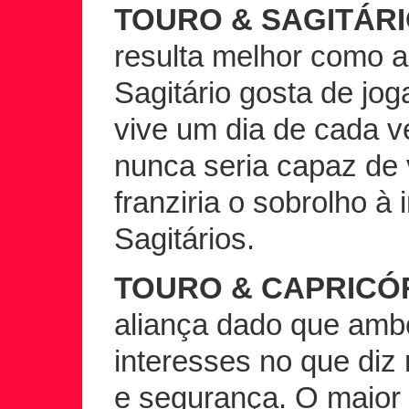
TOURO & SAGITÁRI
resulta melhor como a
Sagitário gosta de joga
vive um dia de cada v
nunca seria capaz de 
franziria o sobrolho à
Sagitários.
TOURO & CAPRICÓ
aliança dado que am
interesses no que diz 
e segurança. O maior