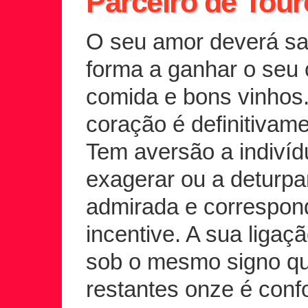
Parceiro de Tour
O seu amor deverá sa
forma a ganhar o seu
comida e bons vinhos
coração é definitivam
Tem aversão a indiví
exagerar ou a deturpa
admirada e correspon
incentive. A sua liga
sob o mesmo signo qu
restantes onze é conf