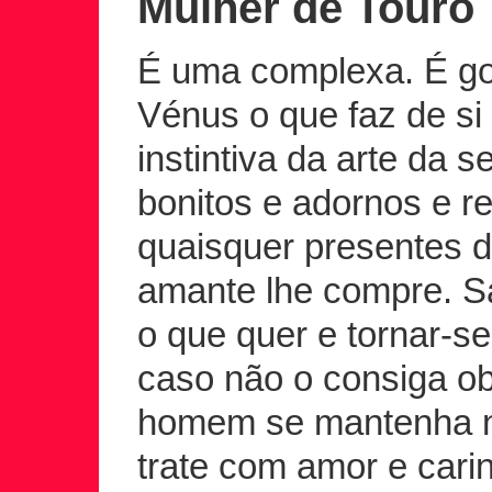
Mulher de Touro
É uma complexa. É go
Vénus o que faz de s
instintiva da arte da 
bonitos e adornos e r
quaisquer presentes d
amante lhe compre. 
o que quer e tornar-s
caso não o consiga ob
homem se mantenha n
trate com amor e cari